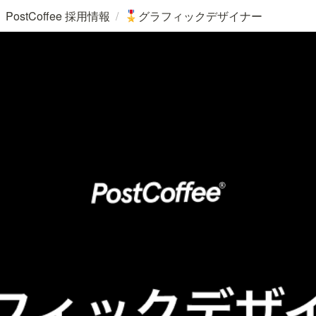
/
PostCoffee 採用情報
グラフィックデザイナー
🎖️