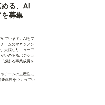
める、AI
アを募集
めています。AIをフ
アチームのマネジメン
で、大幅なリニューア
りがいのあるポジショ
ード感ある事業成長を
方やチームの生産性に
開発体験をつくってい