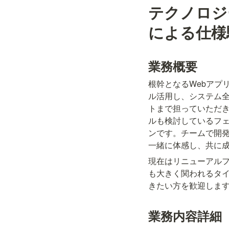
テクノロジ
による仕様
業務概要
根幹となるWebアプ
ル活用し、システム
トまで担っていただ
ルも検討しているフ
ンです。チームで開
一緒に体感し、共に
現在はリニューアル
も大きく関われるタイ
きたい方を歓迎しま
業務内容詳細