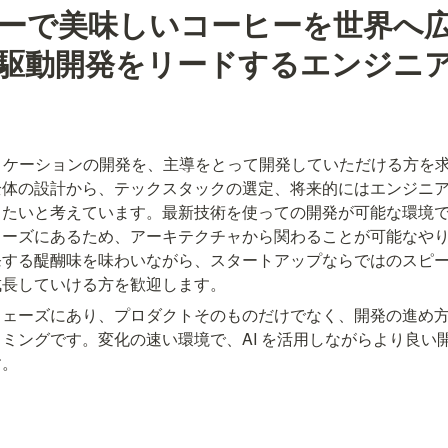
ーで美味しいコーヒーを世界へ広
駆動開発をリードするエンジニ
リケーションの開発を、主導をとって開発していただける方を求
全体の設計から、テックスタックの選定、将来的にはエンジニ
きたいと考えています。最新技術を使っての開発が可能な環境
ェーズにあるため、アーキテクチャから関わることが可能なや
発する醍醐味を味わいながら、スタートアップならではのスピ
成長していける方を歓迎します。
フェーズにあり、プロダクトそのものだけでなく、開発の進め
ミングです。変化の速い環境で、AI を活用しながらより良い
す。