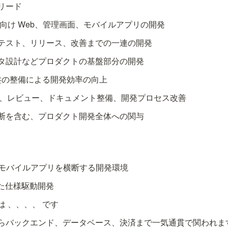
のリード
 の顧客向け Web、管理画面、モバイルアプリの開発
テスト、リリース、改善までの一連の開発
タ設計などプロダクトの基盤部分の開発
基盤の整備による開発効率の向上
実装、レビュー、ドキュメント整備、開発プロセス改善
断を含む、プロダクト開発全体への関与
、モバイルアプリを横断する開発環境
した仕様駆動開発
は 
、
、
、
、
 です
らバックエンド、データベース、決済まで一気通貫で関われま