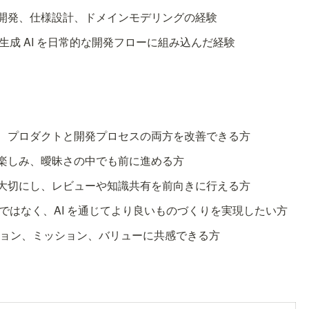
開発、仕様設計、ドメインモデリングの経験
や生成 AI を日常的な開発フローに組み込んだ経験
、プロダクトと開発プロセスの両方を改善できる方
楽しみ、曖昧さの中でも前に進める方
大切にし、レビューや知識共有を前向きに行える方
体ではなく、AI を通じてより良いものづくりを実現したい方
e のビジョン、ミッション、バリューに共感できる方