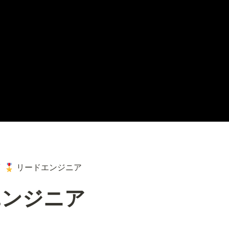
リードエンジニア
🎖️
エンジニア