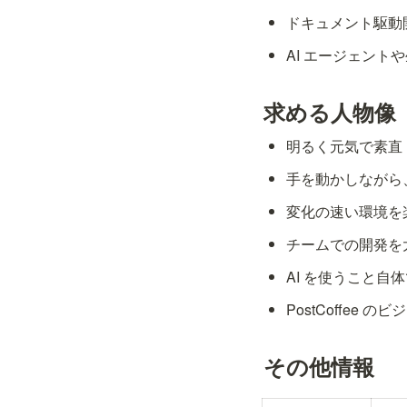
ドキュメント駆動
AI エージェント
求める人物像
明るく元気で素直
手を動かしながら
変化の速い環境を
チームでの開発を
AI を使うこと自
PostCoffe
その他情報