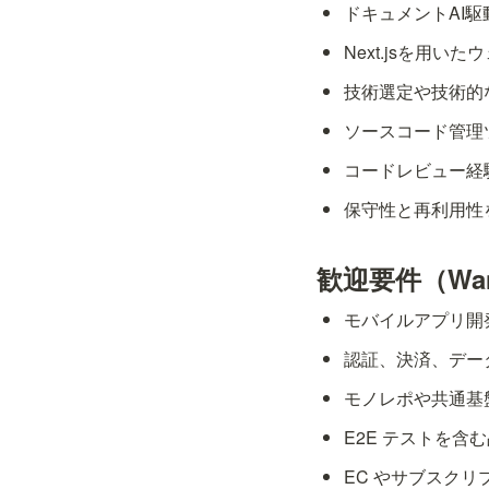
ドキュメントAI
Next.jsを用
技術選定や技術的
ソースコード管理
コードレビュー経
保守性と再利用性
歓迎要件（Wa
モバイルアプリ開
認証、決済、デー
モノレポや共通基
E2E テストを含
EC やサブスク